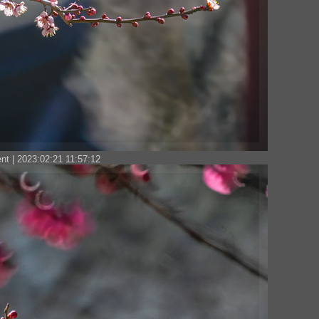
t | 2023:02:21 11:57:12