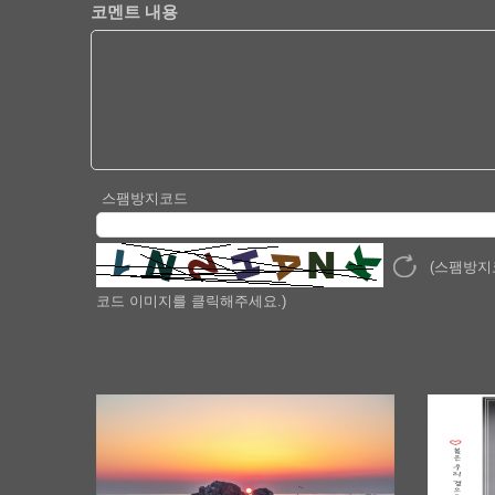
코멘트 내용
스팸방지코드
(스팸방지
코드 이미지를 클릭해주세요.)