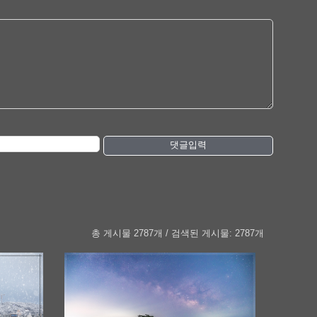
댓글입력
총 게시물 2787개 / 검색된 게시물: 2787개