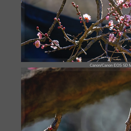
Canon/Canon EOS 5D Mar