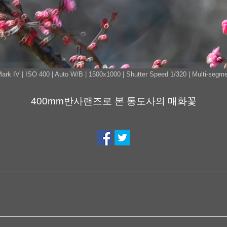
k IV | ISO 400 | Auto W/B | 1500x1000 | Shutter Speed 1/320 | Multi-segmen
400mm반사랜즈로 본 통도사의 매화꽃