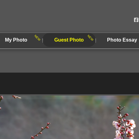
My Photo
Guest Photo
Photo Essay