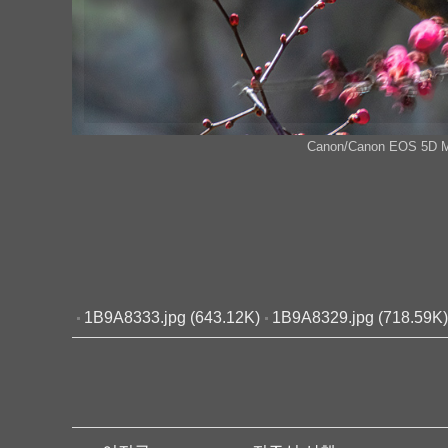
Canon/Canon EOS 5D Mar
1B9A8333.jpg (643.12K)
1B9A8329.jpg (718.59K)