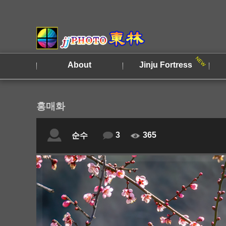
About
Jinju Fortress
홍매화
3
365
순수