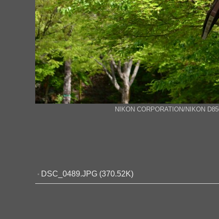
NIKON CORPORATION/NIKON D850 | FN
DSC_0489.JPG (370.52K)