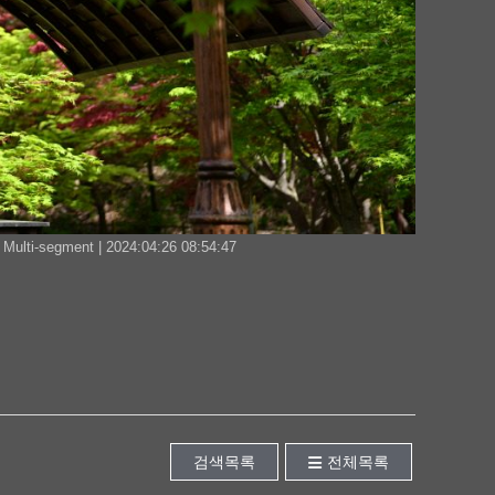
ulti-segment | 2024:04:26 08:54:47
검색목록
전체목록