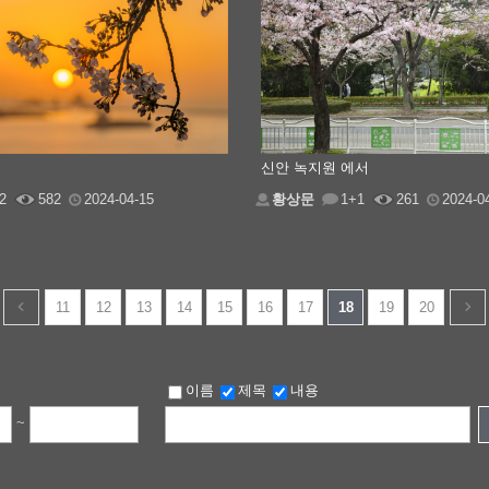
신안 녹지원 에서
2
582
2024-04-15
황상문
1+1
261
2024-0
11
12
13
14
15
16
17
18
19
20
이름
제목
내용
~