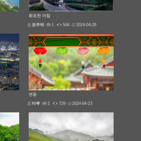
화포천 아침
표주박
1
594
2024-04-28
연등
마루
2
729
2024-04-23