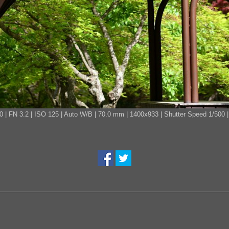
 3.2 | ISO 125 | Auto W/B | 70.0 mm | 1400x933 | Shutter Speed 1/500 | M