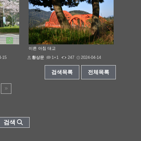
이른 아침 대교
4-15
황상문
1+1
247
2024-04-14
검색목록
전체목록
검색