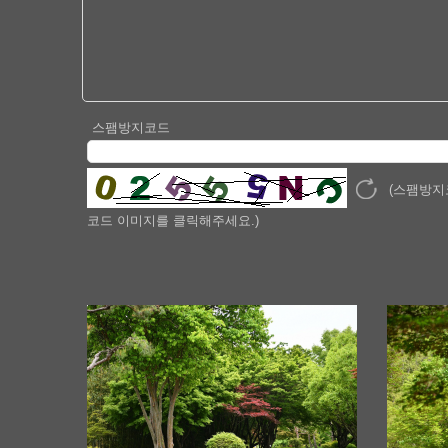
스팸방지코드
(스팸방지
코드 이미지를 클릭해주세요.)