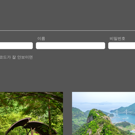
이름
비밀번호
코드가 잘 안보이면