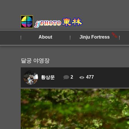
About
Jinju Fortress
달궁 야영장
2
477
황상문