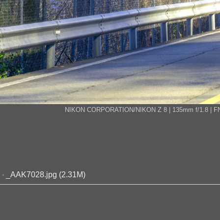
NIKON CORPORATION/NIKON Z 8 | 135mm f/1.8 | FN 8.0
_AAK7028.jpg (2.31M)