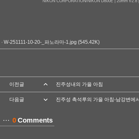
NIKON CORPORATION/NIKON D800E | 20mm f/2.8 | FN 1
W-251111-10-20-_파노라마-1.jpg (545.42K)
진주성내의 가을 아침
진주성 촉석루의 가을 아침-남강변에
0
Comments