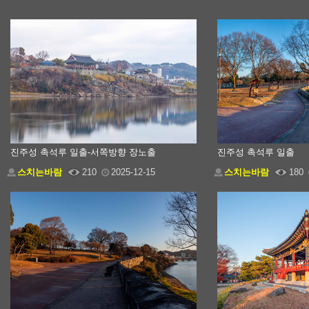
진주성 촉석루 일출-서쪽방향 장노출
진주성 촉석루 일출
스치는바람
210
2025-12-15
스치는바람
180