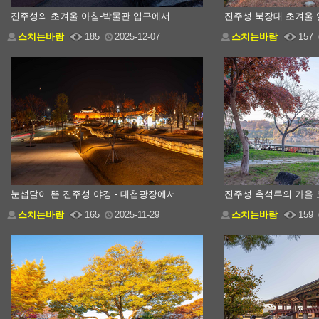
진주성의 초겨울 아침-박물관 입구에서
진주성 북장대 초겨울 
스치는바람
185
2025-12-07
스치는바람
157
눈섭달이 뜬 진주성 야경 - 대첩광장에서
진주성 촉석루의 가을 
스치는바람
165
2025-11-29
스치는바람
159