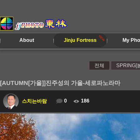
About
Jinju Fortress
My Pho
전체
SPRING[
[AUTUMN[가을]]진주성의 가을-세로파노라마
0
186
스치는바람