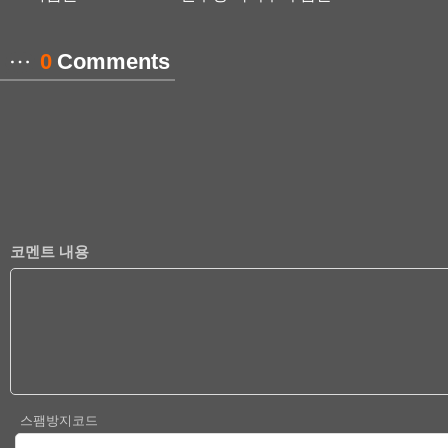
0
Comments
코멘트 내용
스팸방지코드