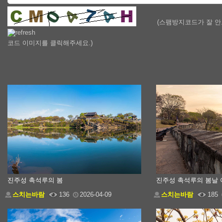
(스팸방지코드가 잘 
코드 이미지를 클릭해주세요.)
진주성 촉석루의 봄
진주성 촉석루의 봄날 
스치는바람
136
2026-04-09
스치는바람
185