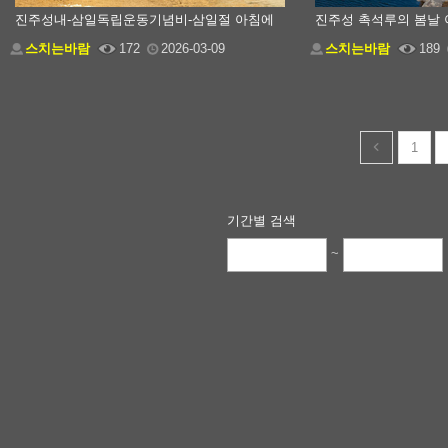
진주성내-삼일독립운동기념비-삼일절 아침에
진주성 촉석루의 봄날 
스치는바람
172
2026-03-09
스치는바람
189
1
기간별 검색
~