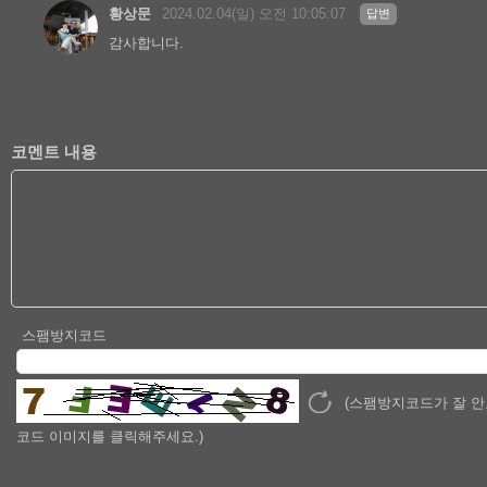
황상문
2024.02.04(일) 오전 10:05:07
답변
감사합니다.
코멘트 내용
스팸방지코드
(스팸방지코드가 잘 
코드 이미지를 클릭해주세요.)