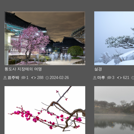
통도사 지장매의 여명
설경
표주박
1
288
2024-02-26
마루
3
621