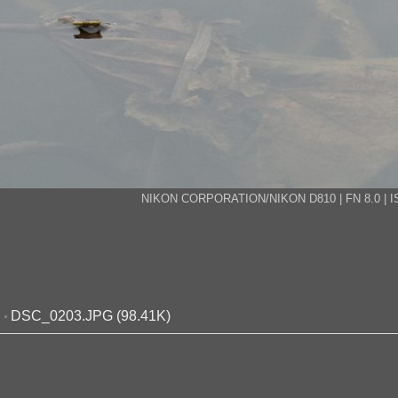
NIKON CORPORATION/NIKON D810 | FN 8.0 | ISO 2
DSC_0203.JPG (98.41K)