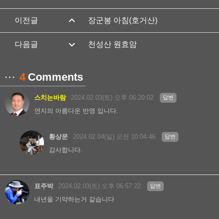
장군봉 아침(호거산)
천성산 원효암
4
Comments
스치는바람
2024.02.03(토) 오후 06:20:02
답변
연지의 아름다운 반영 입니다.
황상문
2024.02.04(일) 오전 10:04:46
답변
감사합니다.
표주박
2024.02.03(토) 오후 06:57:22
답변
내년을 기약하는거 같습니다