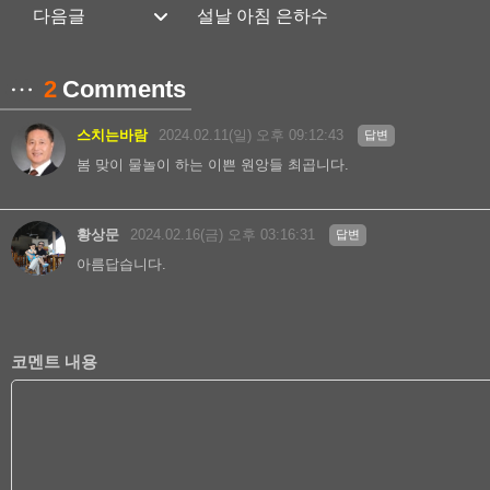
설날 아침 은하수
2
Comments
스치는바람
2024.02.11(일) 오후 09:12:43
답변
봄 맞이 물놀이 하는 이쁜 원앙들 최곱니다.
황상문
2024.02.16(금) 오후 03:16:31
답변
아름답습니다.
코멘트 내용