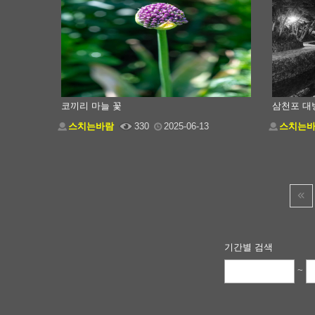
코끼리 마늘 꽃
삼천포 대
스치는바람
330
2025-06-13
스치는
기간별 검색
~