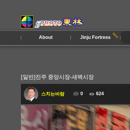
About
Jinju Fortress
[일반]진주 중앙시장-새벽시장
0
624
스치는바람