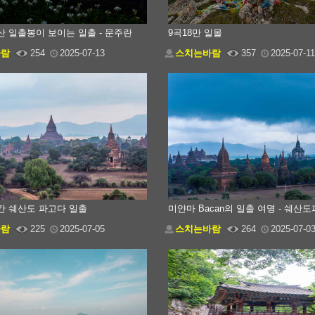
산 일출봉이 보이는 일출 - 문주란
9곡18만 일몰
바람
254
2025-07-13
스치는바람
357
2025-07-11
간 쉐산도 파고다 일출
미얀마 Bacan의 일출 여명 - 쉐
바람
225
2025-07-05
스치는바람
264
2025-07-0