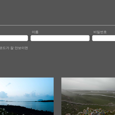
이름
비밀번호
코드가 잘 안보이면