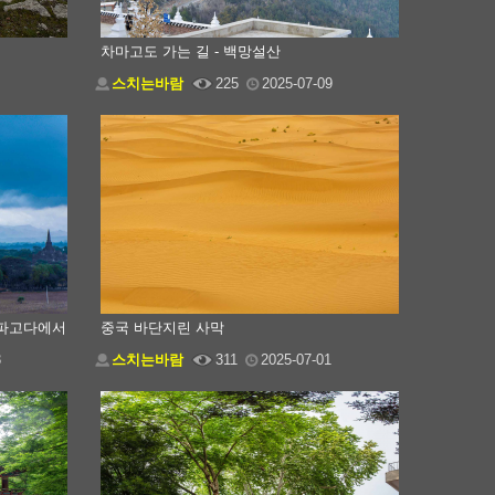
차마고도 가는 길 - 백망설산
스치는바람
225
2025-07-09
산도파고다에서
중국 바단지린 사막
3
스치는바람
311
2025-07-01