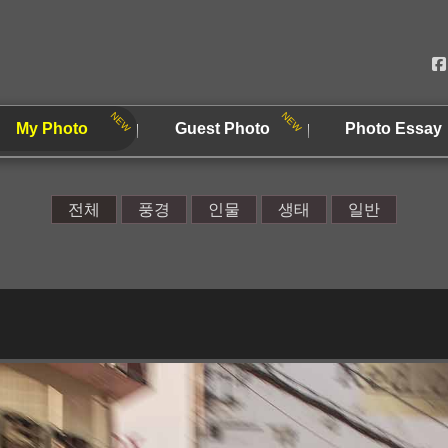
My Photo
Guest Photo
Photo Essay
전체
풍경
인물
생태
일반