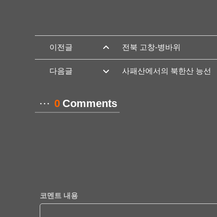
전북 고창-병바위
사패산에서의 북한산 능선
0
Comments
코멘트 내용