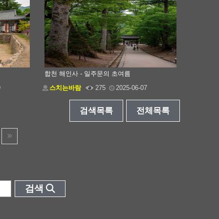
합천 해인사 - 일주문의 초여름
9
스치는바람
275
2025-06-07
검색목록
전체목록
검색