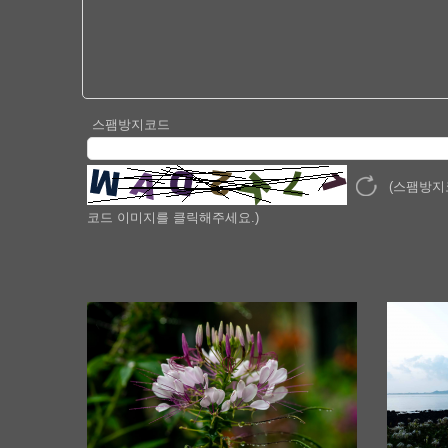
스팸방지코드
(스팸방지
코드 이미지를 클릭해주세요.)